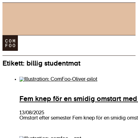
Köp ComFoo
Etikett:
billig studentmat
Blogg
0,00
kr
Fem knep för en smidig omstart me
13/08/2025
Omstart efter semester Fem knep för en smidig omst