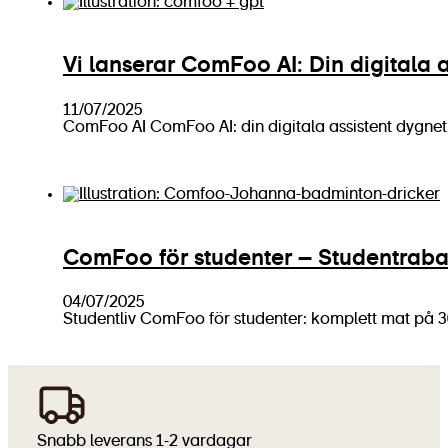
Vi lanserar ComFoo AI: Din digitala a
11/07/2025
ComFoo AI ComFoo AI: din digitala assistent dygnet
ComFoo för studenter – Studentraba
04/07/2025
Studentliv ComFoo för studenter: komplett mat på 
Snabb leverans 1-2 vardagar