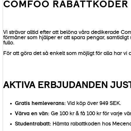
COMFOO RABATTKODER
Vi strävar alltid efter att belöna våra dedikerade 
förmåner som hjälper er att spara pengar, samtidigt s
fullo.
För att göra det så enkelt som möjligt för alla har v
AKTIVA ERBJUDANDEN JUS
Gratis hemleverans:
Vid köp över 949 SEK.
Värva en vän:
Ge 100 kr & få 100 kr för varje vä
Studentrabatt:
Hämta rabattkoden hos Mecena