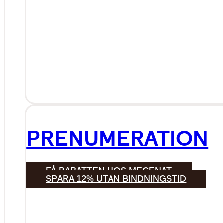
PRENUMERATION
FÅ RABATTEN HOS MECENAT
SPARA 12% UTAN BINDNINGSTID