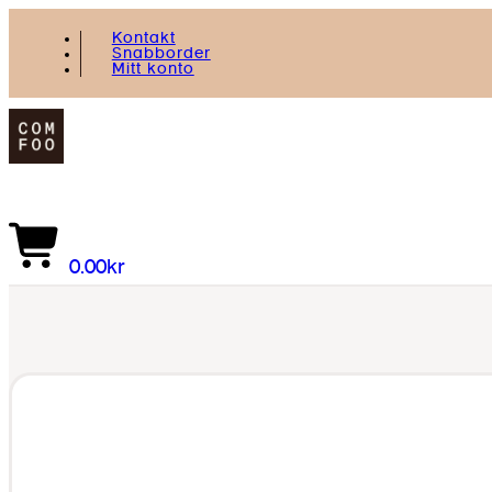
Kontakt
Snabborder
Mitt konto
0,00
kr