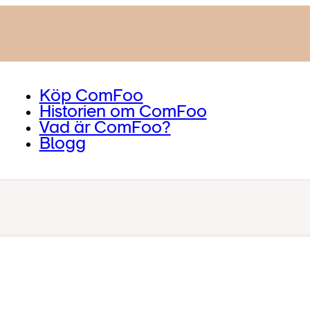
Köp ComFoo
Historien om ComFoo
Vad är ComFoo?
Blogg