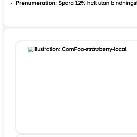
Prenumeration:
Spara 12% helt utan bindningst