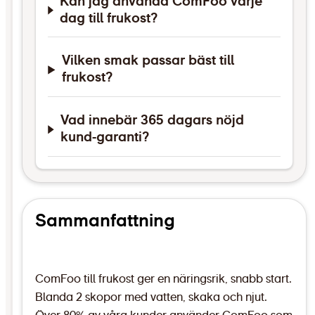
Kan jag använda ComFoo varje
dag till frukost?
Vilken smak passar bäst till
frukost?
Vad innebär 365 dagars nöjd
kund-garanti?
Sammanfattning
ComFoo till frukost ger en näringsrik, snabb start.
Blanda 2 skopor med vatten, skaka och njut.