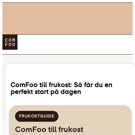
Köp ComFoo
Blogg
0,00
kr
ComFoo till frukost: Så får du en
perfekt start på dagen
FRUKOSTGUIDE
ComFoo till frukost