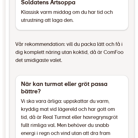
Soldatens Ärtsoppa
Klassisk varm middag om du har tid och
utrustning att laga den.
Vår rekommendation: vill du packa lätt och få i
dig komplett näring utan koktid, då är ComFoo
det smidigaste valet.
När kan turmat eller gröt passa
bättre?
Vi ska vara ärliga: uppskattar du varm,
kryddig mat vid lägereld och har gott om
tid, då är Real Turmat eller havregrynsgröt
fullt rimliga val. Men behöver du snabb
energi i regn och vind utan att dra fram