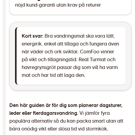
nöjd kund-garanti utan krav på returer
Kort svar:
Bra vandringsmat ska vara lätt,
energirik, enkel att tillaga och fungera även
när väder och ork sviktar. ComFoo vinner
på vikt och tillagningstid. Real Turmat och
havregrynsgröt passar dig som vill ha varm
mat och har tid att laga den.
Den här guiden är för dig som planerar dagsturer,
leder eller flerdagarsvandring.
Vi jämför fyra
populära alternativ så du kan packa smart utan att
bära onödig vikt eller slösa tid vid stormkök.