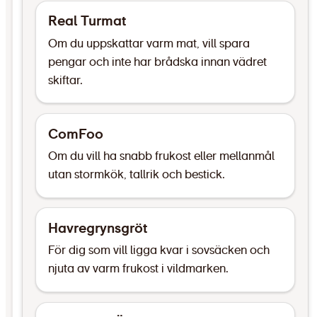
Real Turmat
Om du uppskattar varm mat, vill spara
pengar och inte har brådska innan vädret
skiftar.
ComFoo
Om du vill ha snabb frukost eller mellanmål
utan stormkök, tallrik och bestick.
Havregrynsgröt
För dig som vill ligga kvar i sovsäcken och
njuta av varm frukost i vildmarken.