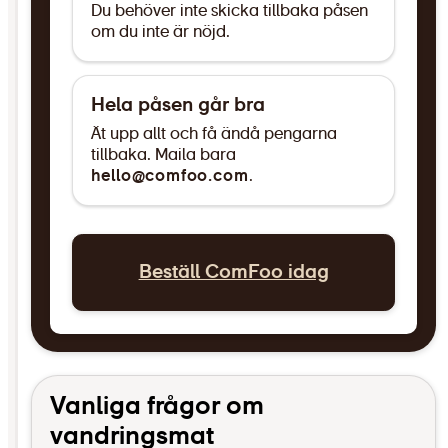
Du behöver inte skicka tillbaka påsen
om du inte är nöjd.
Hela påsen går bra
Ät upp allt och få ändå pengarna
tillbaka. Maila bara
hello@comfoo.com
.
Beställ ComFoo idag
Vanliga frågor om
vandringsmat