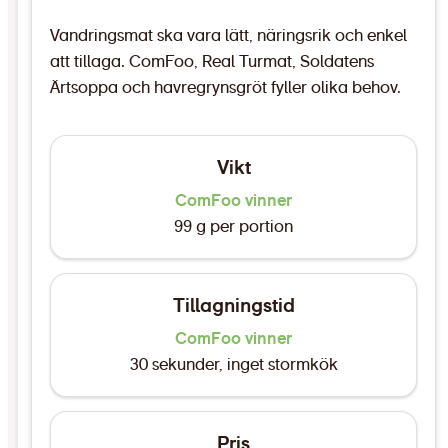
Vandringsmat ska vara lätt, näringsrik och enkel
att tillaga. ComFoo, Real Turmat, Soldatens
Ärtsoppa och havregrynsgröt fyller olika behov.
Vikt
ComFoo vinner
99 g per portion
Tillagningstid
ComFoo vinner
30 sekunder, inget stormkök
Pris