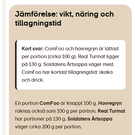
Jämförelse: vikt, näring och
tillagningstid
Kort svar:
ComFoo och havregryn är lättast
per portion (cirka 100 g). Real Turmat ligger
på 130 g. Soldatens Ärtsoppa väger mest.
ComFoo har kortast tillagningstid: skaka
och drick.
En portion
ComFoo
är knappt 100 g.
Havregryn
räknas också som 100 g per portion.
Real Turmat
har portioner på 130 g.
Soldatens Ärtsoppa
väger cirka 200 g per portion.