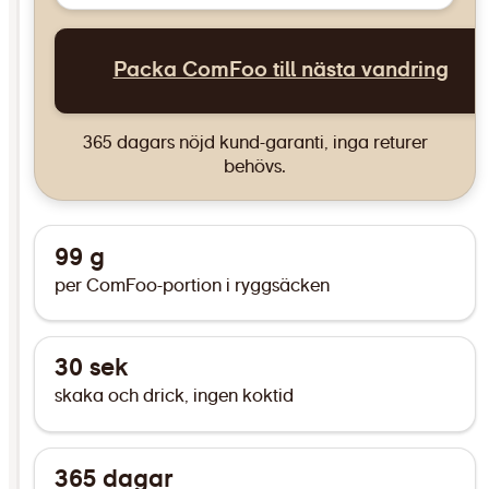
Packa ComFoo till nästa vandring
365 dagars nöjd kund-garanti, inga returer
behövs.
99 g
per ComFoo-portion i ryggsäcken
30 sek
skaka och drick, ingen koktid
365 dagar