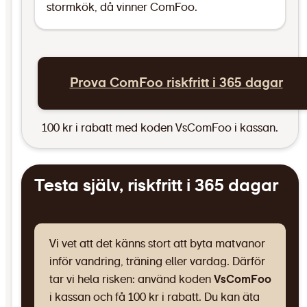
stormkök, då vinner ComFoo.
Prova ComFoo riskfritt i 365 dagar
100 kr i rabatt med koden VsComFoo i kassan.
Testa själv, riskfritt i 365 dagar
Vi vet att det känns stort att byta matvanor
inför vandring, träning eller vardag. Därför
tar vi hela risken: använd koden
VsComFoo
i kassan och få 100 kr i rabatt. Du kan äta