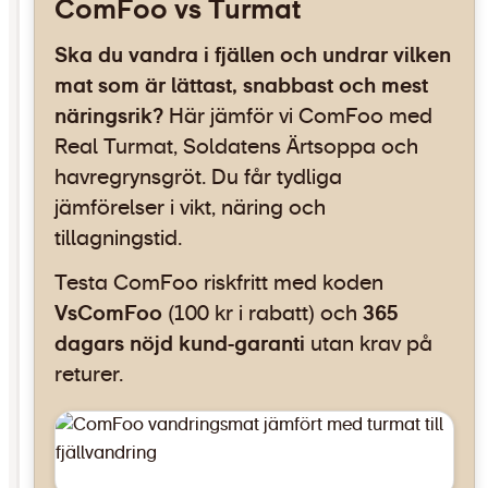
ComFoo vs Turmat
Ska du vandra i fjällen och undrar vilken
mat som är lättast, snabbast och mest
näringsrik?
Här jämför vi ComFoo med
Real Turmat, Soldatens Ärtsoppa och
havregrynsgröt. Du får tydliga
jämförelser i vikt, näring och
tillagningstid.
Testa ComFoo riskfritt med koden
VsComFoo
(100 kr i rabatt) och
365
dagars nöjd kund-garanti
utan krav på
returer.