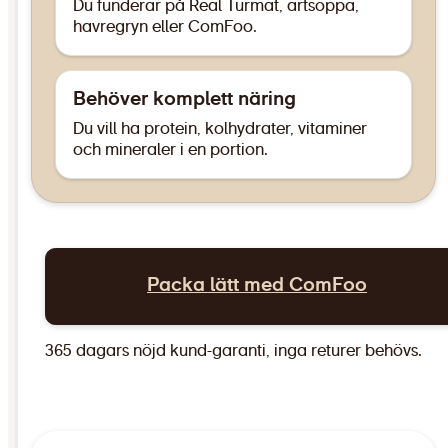
Du funderar på Real Turmat, ärtsoppa,
havregryn eller ComFoo.
Behöver komplett näring
Du vill ha protein, kolhydrater, vitaminer
och mineraler i en portion.
Packa lätt med ComFoo
365 dagars nöjd kund-garanti, inga returer behövs.