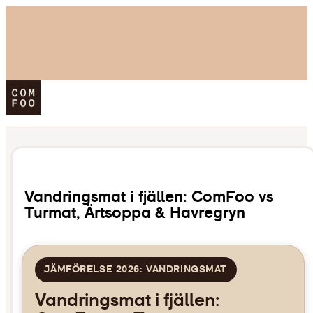
Köp ComFoo
Blogg
0,00
kr
Vandringsmat i fjällen: ComFoo vs
Turmat, Ärtsoppa & Havregryn
JÄMFÖRELSE 2026: VANDRINGSMAT
Vandringsmat i fjällen: