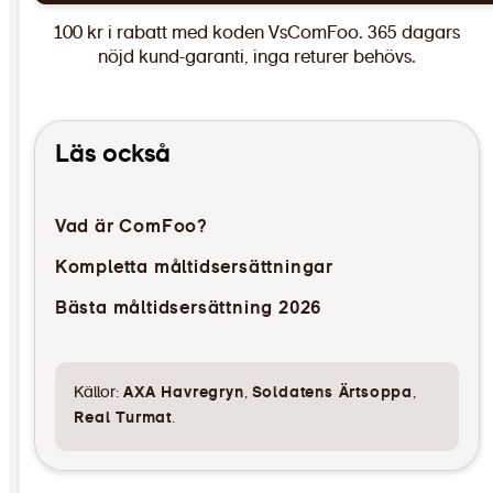
100 kr i rabatt med koden VsComFoo. 365 dagars
nöjd kund-garanti, inga returer behövs.
Läs också
Vad är ComFoo?
Kompletta måltidsersättningar
Bästa måltidsersättning 2026
Källor:
AXA Havregryn
,
Soldatens Ärtsoppa
,
Real Turmat
.